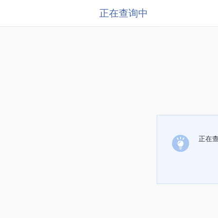
正在查询中
正在